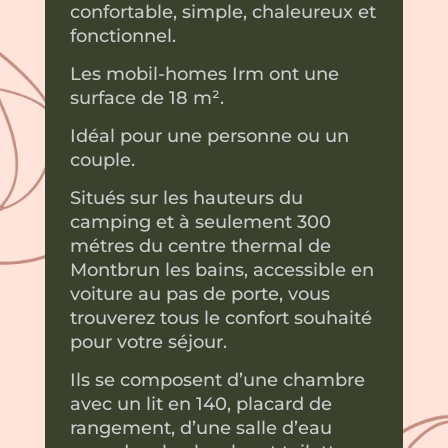
confortable, simple, chaleureux et
fonctionnel.
Les mobil-homes Irm ont une
surface de 18 m².
Idéal pour une personne ou un
couple.
Situés sur les hauteurs du
camping et à seulement 300
métres du centre thermal de
Montbrun les bains, accessible en
voiture au pas de porte, vous
trouverez tous le confort souhaité
pour votre séjour.
Ils se composent d’une chambre
avec un lit en 140, placard de
rangement, d’une salle d’eau